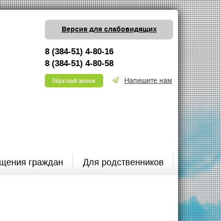
Версия для слабовидящих
8 (384-51) 4-80-16
8 (384-51) 4-80-58
Напишите нам
Обратный звонок
щения граждан
Для родственников