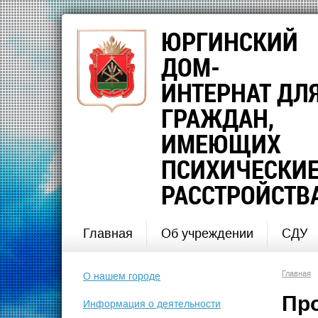
ЮРГИНСКИЙ
ДОМ-
ИНТЕРНАТ ДЛ
ГРАЖДАН,
ИМЕЮЩИХ
ПСИХИЧЕСКИ
РАССТРОЙСТВ
Главная
Об учреждении
СДУ
Главная
О нашем городе
Пр
Информация о деятельности