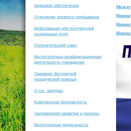
Кадровое обеспечение
Между
Норма
Отделение дневного пребывания
Нормат
Информация для получателей
Норма
социальных услуг
Попечительский совет
Воспитательно-реабилитационная
деятельность учреждения
Оказание бесплатной
юридической помощи
О гос. закупках
Комплексная безопасность
Направления развития и проекты
Волонтерская деятельность