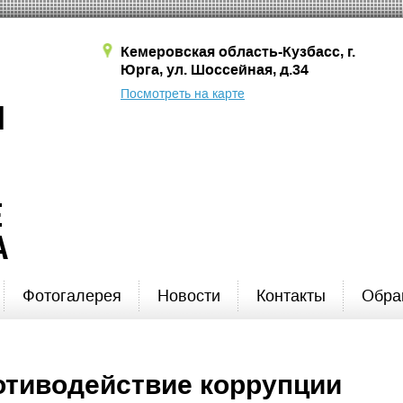
Кемеровская область-Кузбасс, г.
Юрга, ул. Шоссейная, д.34
Посмотреть на карте
Я
Е
А
Фотогалерея
Новости
Контакты
Обра
отиводействие коррупции