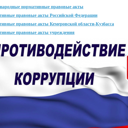
народные нормативные правовые акты
тивные правовые акты Российской Федерации
ивные правовые акты Кемеровской области-Кузбасса
тивные правовые акты учреждения