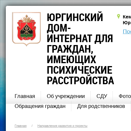
ЮРГИНСКИЙ
Кем
Юрг
ДОМ-
По
ИНТЕРНАТ ДЛЯ
ГРАЖДАН,
ИМЕЮЩИХ
ПСИХИЧЕСКИЕ
РАССТРОЙСТВА
Главная
Об учреждении
СДУ
Фото
Обращения граждан
Для родственников
Главная
/
Направления развития и проекты