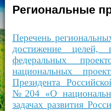
Региональные п
Перечень региональны
достижение целей, п
федеральных проек
национальных проек
Президента Российско
№204 «О национальны
задачах развития Росс