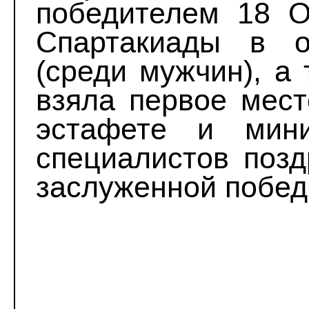
победителем 18 О
Спартакиады в о
(среди мужчин), а
взяла первое мест
эстафете и мини
специалистов позд
заслуженной побед