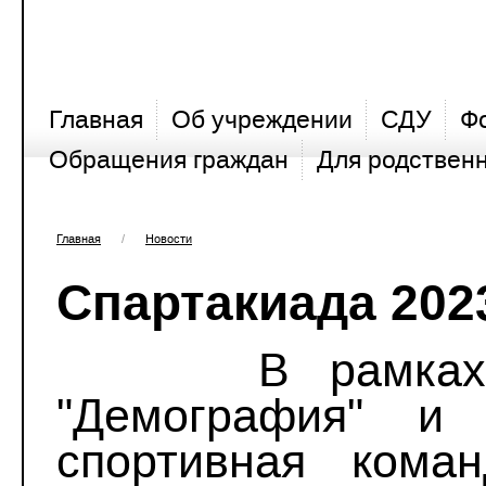
Главная
Об учреждении
СДУ
Ф
Обращения граждан
Для родствен
Главная
/
Новости
Спартакиада 202
В рамках соц
"Демография" и 
спортивная кома