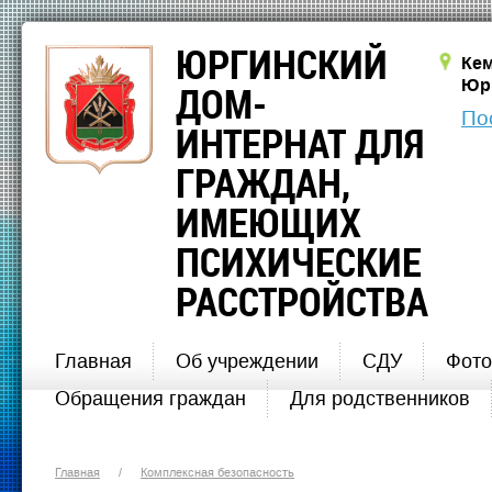
ЮРГИНСКИЙ
Кем
Юрг
ДОМ-
По
ИНТЕРНАТ ДЛЯ
ГРАЖДАН,
ИМЕЮЩИХ
ПСИХИЧЕСКИЕ
РАССТРОЙСТВА
Главная
Об учреждении
СДУ
Фото
Обращения граждан
Для родственников
Главная
/
Комплексная безопасность