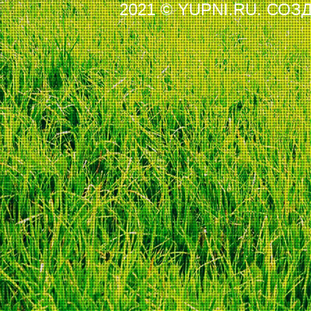
2021 © YUPNI.RU. СО