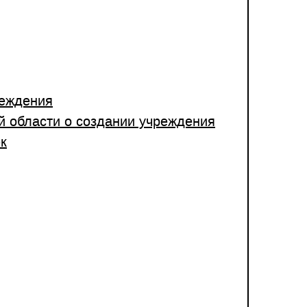
реждения
 области о создании учреждения
к